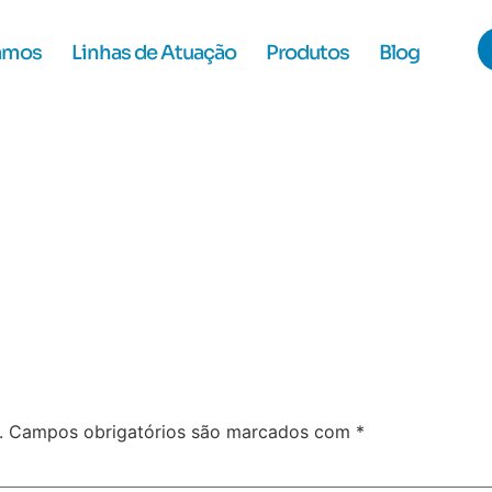
amos
Linhas de Atuação
Produtos
Blog
.
Campos obrigatórios são marcados com
*