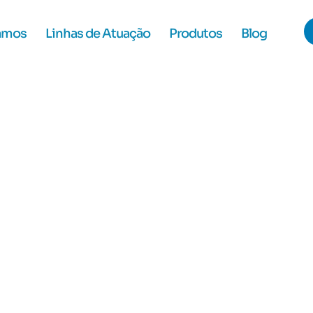
amos
Linhas de Atuação
Produtos
Blog