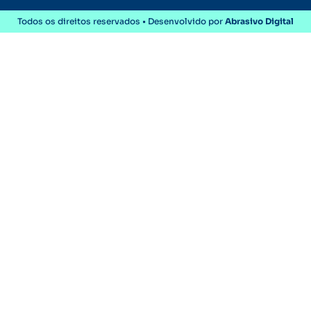
Todos os direitos reservados • Desenvolvido por
Abrasivo Digital