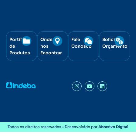
Portifólio
Onde
Fale
Solicite
de
nos
Conosco
Orçamento
Produtos
Encontrar
Todos os direitos reservados • Desenvolvido por
Abrasivo Digital