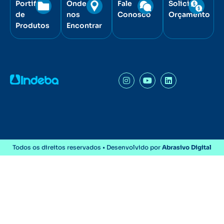
Portifólio
Onde
Fale
Solicite
de
nos
Conosco
Orçamento
Produtos
Encontrar
Todos os direitos reservados • Desenvolvido por
Abrasivo Digital