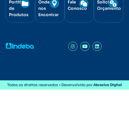
Portifólio
Onde
Fale
Solicite
de
nos
Conosco
Orçamento
Produtos
Encontrar
Todos os direitos reservados • Desenvolvido por
Abrasivo Digital