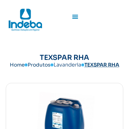
TEXSPAR RHA
Lavanderia
Home
Produtos
TEXSPAR RHA