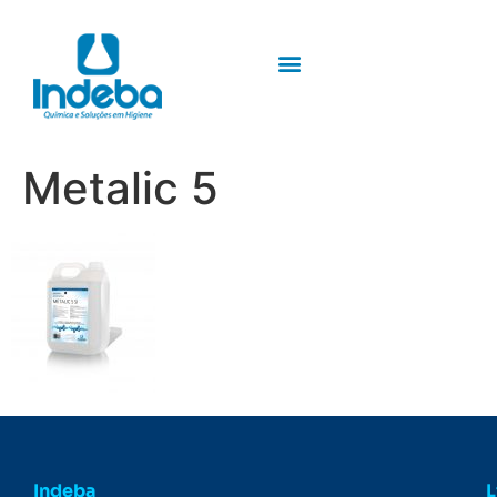
Metalic 5
Indeba
L