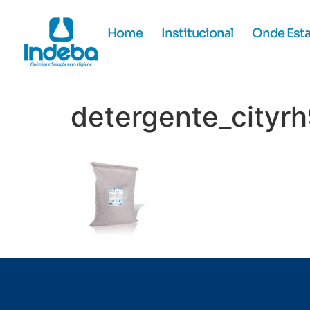
Home
Institucional
Onde Est
detergente_cityr