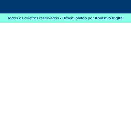
Todos os direitos reservados • Desenvolvido por
Abrasivo Digital