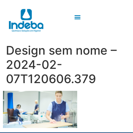
Design sem nome –
2024-02-
07T120606.379