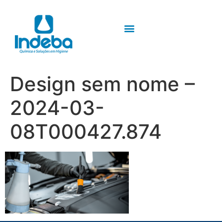
Design sem nome –
2024-03-
08T000427.874