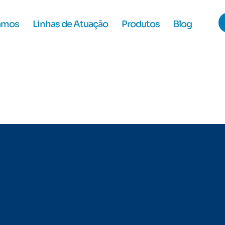
amos
Linhas de Atuação
Produtos
Blog