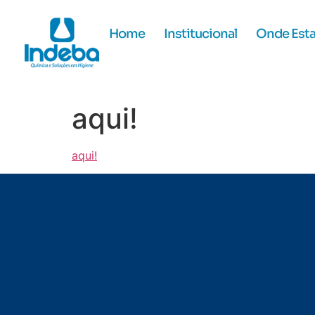
Home
Institucional
Onde Est
aqui!
aqui!