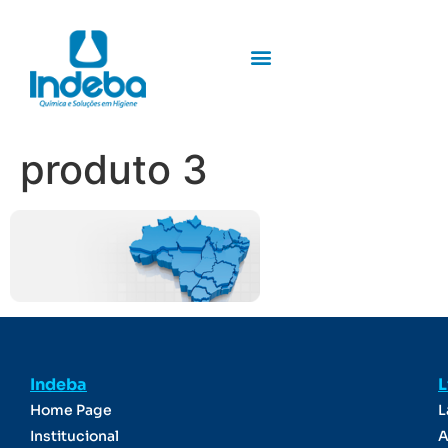
produto 3
Indeba
L
Home Page
L
Institucional
A