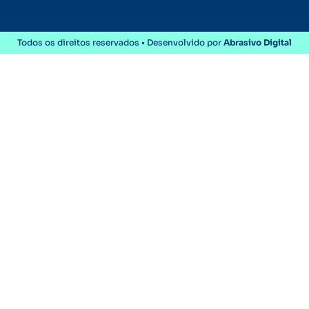
Todos os direitos reservados • Desenvolvido por
Abrasivo Digital