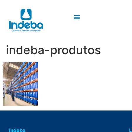
indeba-produtos
Indeba
L