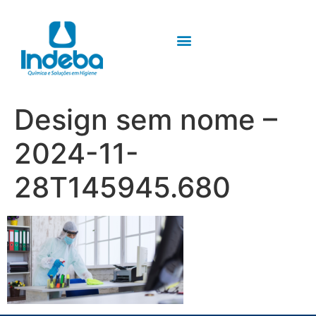
Design sem nome –
2024-11-
28T145945.680