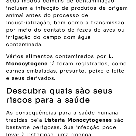
Seus modos comuns de contaminação
incluem a infecção de produtos de origem
animal antes do processo de
industrialização, bem como a transmissão
por meio do contato de fezes de aves ou
irrigação do campo com água
contaminada.
Vários alimentos contaminados por
L.
Monocytogene
já foram registrados, como
carnes embaladas, presunto, peixe e leite
e seus derivados.
Descubra quais são seus
riscos para a saúde
As consequências para a saúde humana
trazidas pela
Listeria Monocytogenes
são
bastante perigosas. Sua infecção pode
levar à listeriose, uma doença