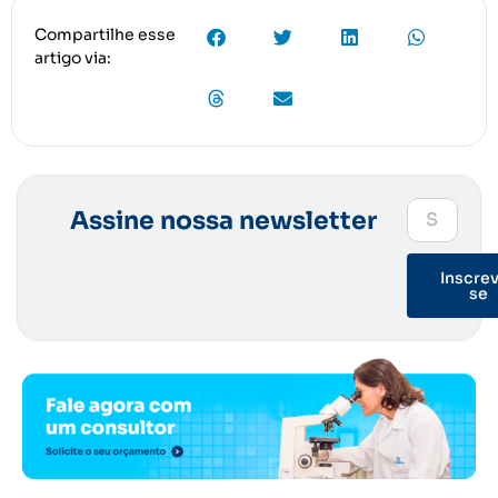
Compartilhe esse
artigo via:
Assine nossa newsletter
Inscre
se