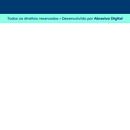
Todos os direitos reservados • Desenvolvido por
Abrasivo Digital