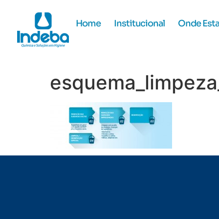
Home
Institucional
Onde Est
esquema_limpeza