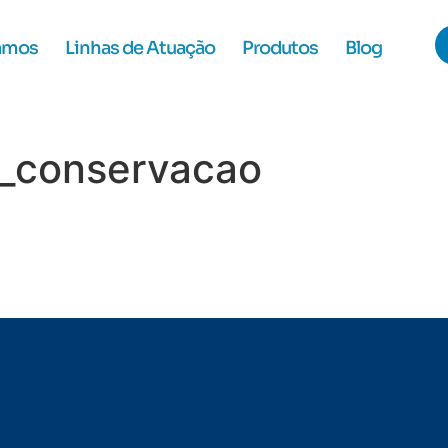
amos
Linhas de Atuação
Produtos
Blog
_conservacao