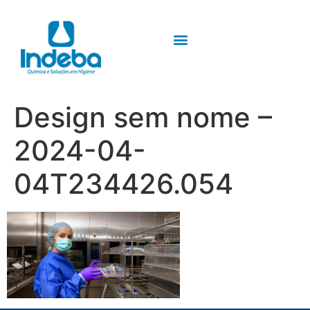
Design sem nome –
2024-04-
04T234426.054