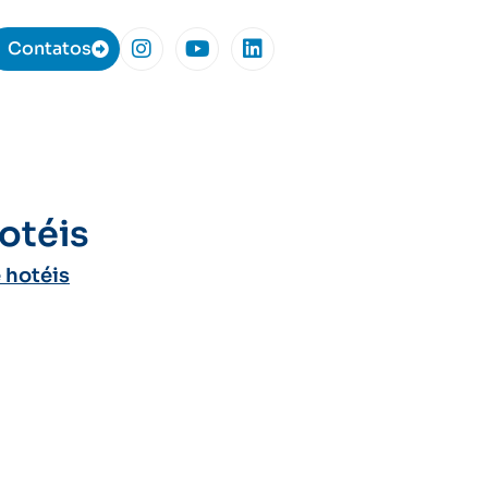
Contatos
otéis
 hotéis