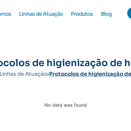
amos
Linhas de Atuação
Produtos
Blog
ocolos de higienização de h
Linhas de Atuação
Protocolos de higienização de
No data was found