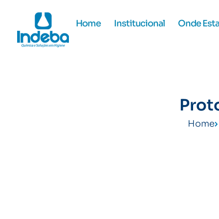
Home
Institucional
Onde Est
Prot
Home