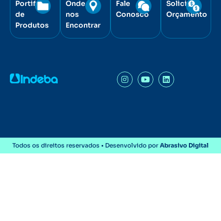
Portifólio
Onde
Fale
Solicite
de
nos
Conosco
Orçamento
Produtos
Encontrar
Todos os direitos reservados • Desenvolvido por
Abrasivo Digital