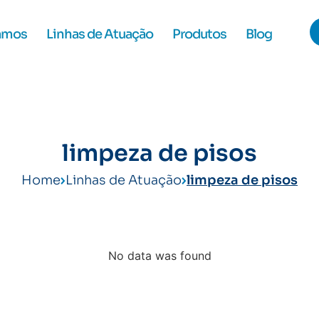
amos
Linhas de Atuação
Produtos
Blog
limpeza de pisos
Home
Linhas de Atuação
limpeza de pisos
No data was found