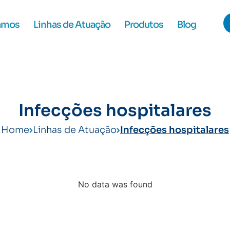
amos
Linhas de Atuação
Produtos
Blog
Infecções hospitalares
Home
Linhas de Atuação
Infecções hospitalares
No data was found