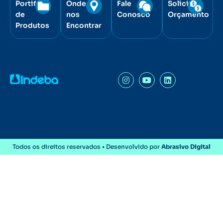
Portifólio
Onde
Fale
Solicite
de
nos
Conosco
Orçamento
Produtos
Encontrar
Todos os direitos reservados • Desenvolvido por
Abrasivo Digital