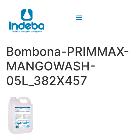
Bombona-PRIMMAX-
MANGOWASH-
05L_382X457