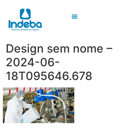
Design sem nome –
2024-06-
18T095646.678