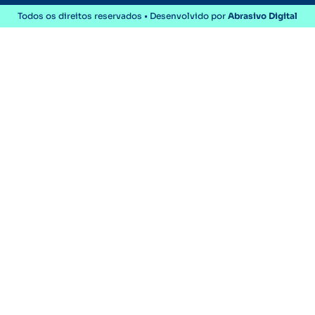
Todos os direitos reservados • Desenvolvido por
Abrasivo Digital