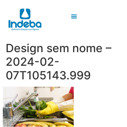
Design sem nome –
2024-02-
07T105143.999